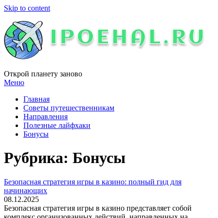
Skip to content
Открой планету заново
Меню
Главная
Советы путешественникам
Направления
Полезные лайфхаки
Бонусы
Рубрика: Бонусы
Безопасная стратегия игры в казино: полный гид для
начинающих
08.12.2025
Безопасная стратегия игры в казино представляет собой
комплекс организованных действий, направленных на