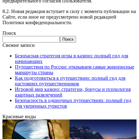
предварительного согласия Пользователя.
8.2. Новая редакция вступает в силу с момента публикации на
Сайте, если иное не предусмотрено новой редакцией
Политики конфиденциальности.
Поиск
Поиск
Свежие записи
Безопасная стратегия игры в казино: полный гид для
начинающих
Путешествия по России: открываем самые живописные
маршруты страны
Как подготовиться к путешествию: полный гид для
настоящих путешественников
Игровой мир казино: стратегии, бонусы и психология
азартных развлечений
Безопасность в одиночных путешествиях: полный гид
для уверенных туристов
Красивые виды