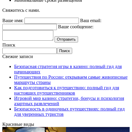
Минимальные сроки размещения
Свяжитесь с нами.
Ваше имя:
Ваш email:
Ваше сообщение:
Отправить
Поиск
Поиск
Свежие записи
Безопасная стратегия игры в казино: полный гид для
начинающих
Путешествия по России: открываем самые живописные
маршруты страны
Как подготовиться к путешествию: полный гид для
настоящих путешественников
Игровой мир казино: стратегии, бонусы и психология
азартных развлечений
Безопасность в одиночных путешествиях: полный гид
для уверенных туристов
Красивые виды