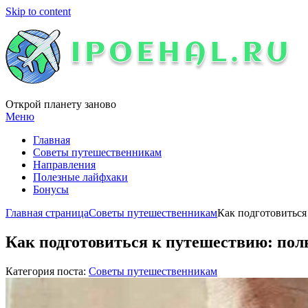
Skip to content
Открой планету заново
Меню
Главная
Советы путешественникам
Направления
Полезные лайфхаки
Бонусы
Главная страница
Советы путешественникам
Как подготовиться
Как подготовиться к путешествию: по
Категория поста:
Советы путешественникам