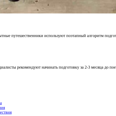
пытные путешественники используют поэтапный алгоритм подго
алисты рекомендуют начинать подготовку за 2-3 месяца до пое
а
ния
ествия