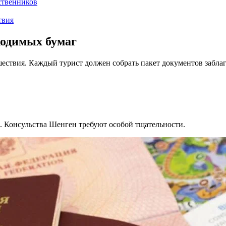
ственников
твия
ходимых бумаг
ествия. Каждый турист должен собрать пакет документов забла
и. Консульства Шенген требуют особой тщательности.