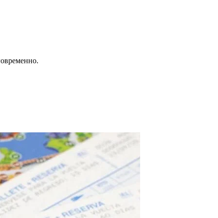
говременно.