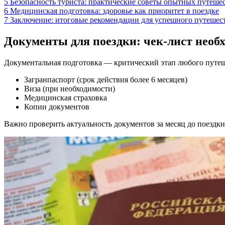
5
Безопасность туриста: практические советы опытных путеше
6
Медицинская подготовка: здоровье как приоритет в поездке
7
Заключение: итоговые рекомендации для успешного путешес
Документы для поездки: чек-лист необ
Документальная подготовка — критический этап любого путеш
Загранпаспорт (срок действия более 6 месяцев)
Виза (при необходимости)
Медицинская страховка
Копии документов
Важно проверить актуальность документов за месяц до поездк