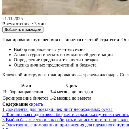
21.11.2025
Время чтения: ~3 мин.
Добавить в закладки
Планирование путешествия начинается с четкой стратегии. О
Выбор направления с учетом сезона
Анализ туристических возможностей дестинации
Определение продолжительности поездки
Оценка личных предпочтений и бюджета
Ключевой инструмент планирования — тревел-календарь. Специ
Этап
Срок
Выбор направления
3-4 месяца до поездки
Бронирование билетов
1-2 месяца до вылета
Содержание
скрыть
1
Документы для поездки: чек-лист необходимых бумаг
2
Финансовая подготовка: бюджет и страховка путешественник
3
Выбор багажа: что и как собирать в зависимости от направле
4
Электронные помощники: приложения для идеального путеш