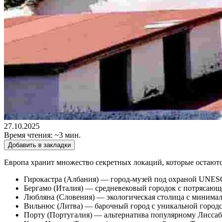
27.10.2025
Время чтения: ~3 мин.
Добавить в закладки
Европа хранит множество секретных локаций, которые остаю
Гирокастра (Албания) — город-музей под охраной UNE
Бергамо (Италия) — средневековый городок с потрясающ
Любляна (Словения) — экологическая столица с минима
Вильнюс (Литва) — барочный город с уникальной городс
Порту (Португалия) — альтернатива популярному Лисса