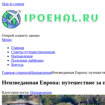
Skip to content
Открой планету заново
Меню
Главная
Советы путешественникам
Направления
Полезные лайфхаки
Бонусы
Главная страница
Направления
Неизведанная Европа: путешест
Неизведанная Европа: путешествие за
Категория поста:
Направления