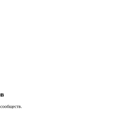
ов
сообществ.